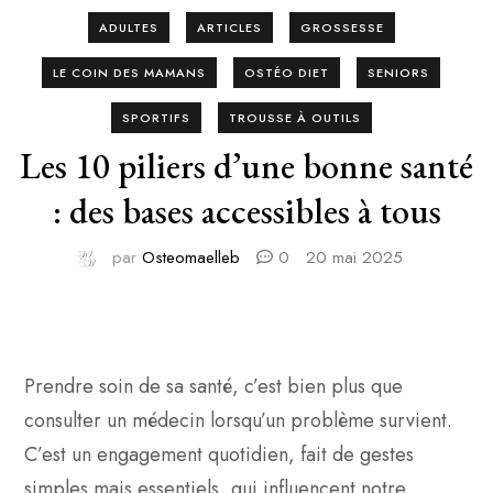
ADULTES
ARTICLES
GROSSESSE
LE COIN DES MAMANS
OSTÉO DIET
SENIORS
SPORTIFS
TROUSSE À OUTILS
Les 10 piliers d’une bonne santé
: des bases accessibles à tous
par
Osteomaelleb
0
20 mai 2025
Prendre soin de sa santé, c’est bien plus que
consulter un médecin lorsqu’un problème survient.
C’est un engagement quotidien, fait de gestes
simples mais essentiels, qui influencent notre