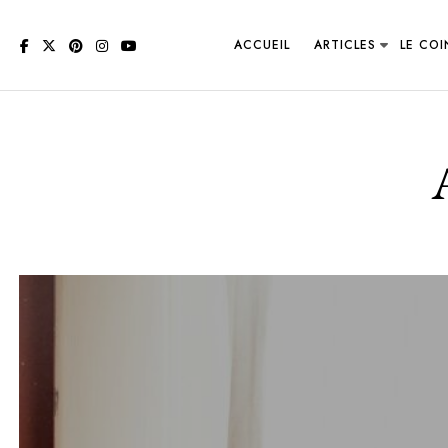
Suivant
ACCUEIL
ARTICLES
LE CO