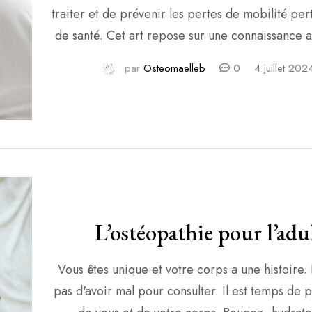
traiter et de prévenir les pertes de mobilité pert
de santé. Cet art repose sur une connaissance 
de la physiologie, de l’anatomie, de la biomécan
par
Osteomaelleb
0
4 juillet 202
physiopathologie.
L’ostéopathie pour l’adu
Vous êtes unique et votre corps a une histoire.
pas d'avoir mal pour consulter. Il est temps de 