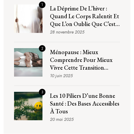
1
La Déprime De L’hiver :
Quand Le Corps Ralentit Et
Que L’on Oublie Que C’est
Normal
28 novembre 2025
2
Ménopause : Mieux
Comprendre Pour Mieux
Vivre Cette Transition
Naturelle
10 juin 2025
3
Les 10 Piliers D’une Bonne
Santé : Des Bases Accessibles
À Tous
20 mai 2025