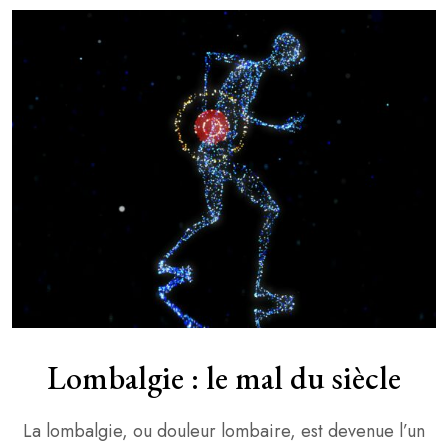
Lombalgie : le mal du siècle
La lombalgie, ou douleur lombaire, est devenue l’un