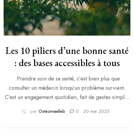
Les 10 piliers d’une bonne santé
: des bases accessibles à tous
Prendre soin de sa santé, c’est bien plus que
consulter un médecin lorsqu’un problème survient.
C’est un engagement quotidien, fait de gestes simples
mais essentiels, qui influencent notre énergie, notre
par
Osteomaelleb
0
20 mai 2025
bien-être et notre longévité. Ce n’est pas une question
de perfection ni de tout changer du jour au