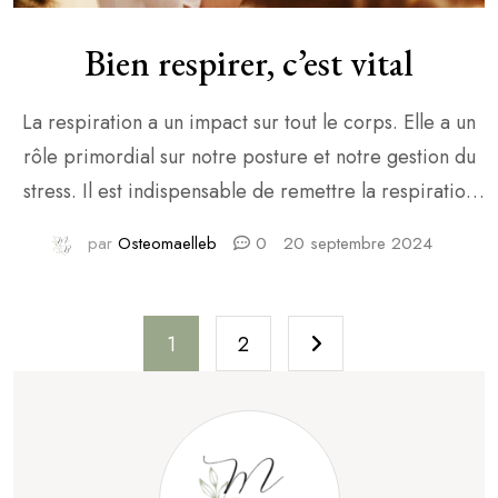
Bien respirer, c’est vital
La respiration a un impact sur tout le corps. Elle a un
rôle primordial sur notre posture et notre gestion du
stress. Il est indispensable de remettre la respiration
au centre de notre attention dans nos folles journées...
par
Osteomaelleb
0
20 septembre 2024
Pagination
1
2
des
publications