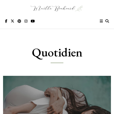
Suivant
Quotidien