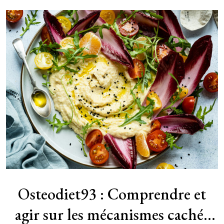
lendemain, mais plutôt d’intégrer progressivement de
[…]
Osteodiet93 : Comprendre et
agir sur les mécanismes cachés