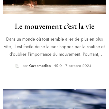
Le mouvement c’est la vie
Dans un monde où tout semble aller de plus en plus
vite, il est facile de se laisser happer par la routine et
d’oublier l’importance du mouvement. Pourtant,
bouger est essentiel pour être bien dans son corps,
par
Osteomaelleb
0
7 octobre 2024
mais aussi pour être bien dans sa tête. Et le plus beau
dans tout ça ? Pas besoin […]