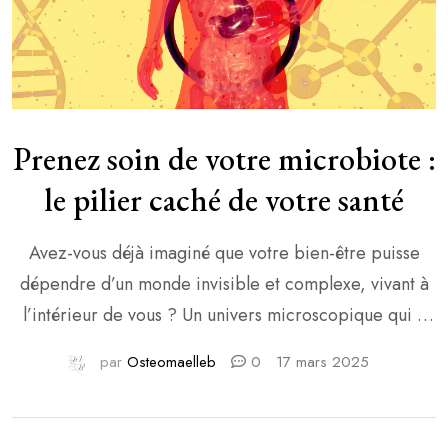
Prenez soin de votre microbiote :
le pilier caché de votre santé
Avez-vous déjà imaginé que votre bien-être puisse
dépendre d’un monde invisible et complexe, vivant à
l’intérieur de vous ? Un univers microscopique qui a
une influence colossale sur votre santé ? Ce monde,
par
Osteomaelleb
0
17 mars 2025
c’est votre microbiote. Bien plus qu’un simple
« ensemble de bactéries », il est un acteur central de
votre santé, dont l’impact dépasse largement […]