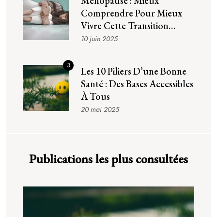
Ménopause : Mieux
Comprendre Pour Mieux
Vivre Cette Transition
Naturelle
10 juin 2025
3
Les 10 Piliers D’une Bonne
Santé : Des Bases Accessibles
À Tous
20 mai 2025
Publications les plus consultées