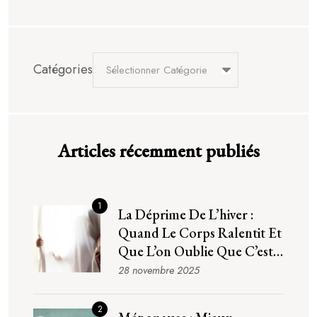
Catégories
Articles récemment publiés
1
La Déprime De L’hiver :
Quand Le Corps Ralentit Et
Que L’on Oublie Que C’est
Normal
28 novembre 2025
2