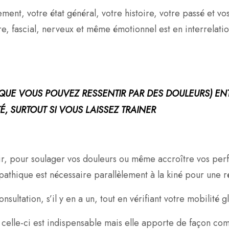
ement, votre état général, votre histoire, votre passé et v
re, fascial, nerveux et même émotionnel est en interrelati
 (QUE VOUS POUVEZ RESSENTIR PAR DES DOULEURS) E
, SURTOUT SI VOUS LAISSEZ TRAINER
ir, pour soulager vos douleurs ou même accroître vos perfo
pathique est nécessaire parallèlement à la kiné pour une 
ultation, s’il y en a un, tout en vérifiant votre mobilité g
d celle-ci est indispensable mais elle apporte de façon c