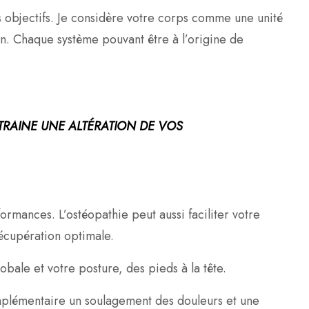
os objectifs. Je considère votre corps comme une unité
on. Chaque système pouvant être à l’origine de
NTRAINE UNE ALTÉRATION DE VOS
rmances. L’ostéopathie peut aussi faciliter votre
récupération optimale.
lobale et votre posture, des pieds à la tête.
omplémentaire un soulagement des douleurs et une