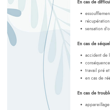
En cas de difficu
essoufflement
récupération 
sensation d’
En cas de séquel
accident de 
conséquences
travail pré e
en cas de ré
En cas de troubl
appareillage