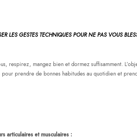
ISER LES GESTES TECHNIQUES POUR NE PAS VOUS BLES
ous, respirez, mangez bien et dormez suffisamment. L’obje
 pour prendre de bonnes habitudes au quotidien et prend
s articulaires et musculaires :