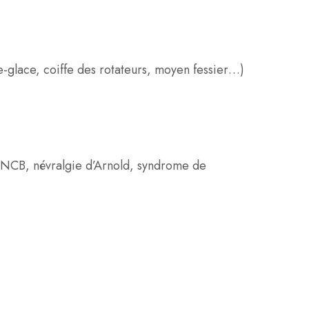
e-glace, coiffe des rotateurs, moyen fessier…)
le NCB, névralgie d’Arnold, syndrome de