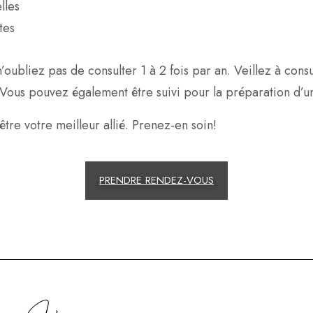
lles
tes
n’oubliez pas de consulter 1 à 2 fois par an. Veillez à co
. Vous pouvez également être suivi pour la préparation d’
être votre meilleur allié. Prenez-en soin!
PRENDRE RENDEZ-VOUS