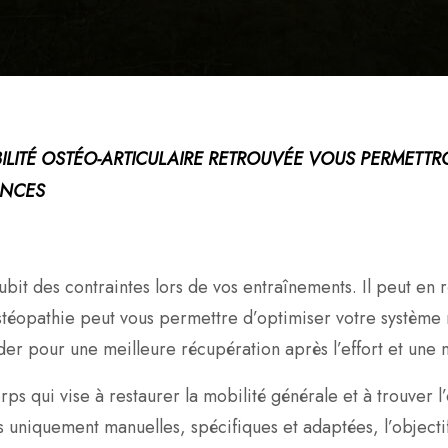
LITÉ OSTÉO-ARTICULAIRE RETROUVÉE VOUS PERMETTR
ANCES
ubit des contraintes lors de vos entraînements. Il peut en
ostéopathie peut vous permettre d’optimiser votre système
aider pour une meilleure récupération après l’effort et un
ps qui vise à restaurer la mobilité générale et à trouver l
 uniquement manuelles, spécifiques et adaptées, l’objectif 