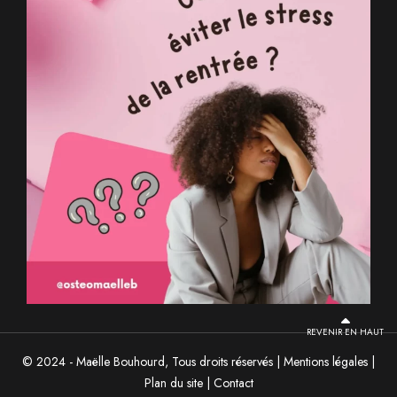
REVENIR EN HAUT
© 2024 - Maëlle Bouhourd, Tous droits réservés |
Mentions légales
|
Plan du site
|
Contact